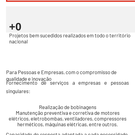
+
0
Projetos bem sucedidos realizados em todo o território
nacional
Para Pessoas e Empresas, com o compromisso de
qualidade e inovação
Fornecimento de serviços a empresas e pessoas
singulares:
Realização de bobinagens
Manutenção preventiva e corretiva de motores
elétricos, eletrobombas, ventiladores, compressores
herméticos, máquinas elétricas, entre outros.
Capacidade de resposta adaptada a cada necessidade,